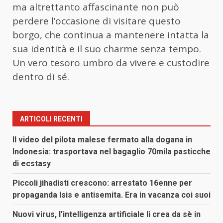
ma altrettanto affascinante non può
perdere l’occasione di visitare questo
borgo, che continua a mantenere intatta la
sua identità e il suo charme senza tempo.
Un vero tesoro umbro da vivere e custodire
dentro di sé.
ARTICOLI RECENTI
Il video del pilota malese fermato alla dogana in
Indonesia: trasportava nel bagaglio 70mila pasticche
di ecstasy
Piccoli jihadisti crescono: arrestato 16enne per
propaganda Isis e antisemita. Era in vacanza coi suoi
Nuovi virus, l’intelligenza artificiale li crea da sè in