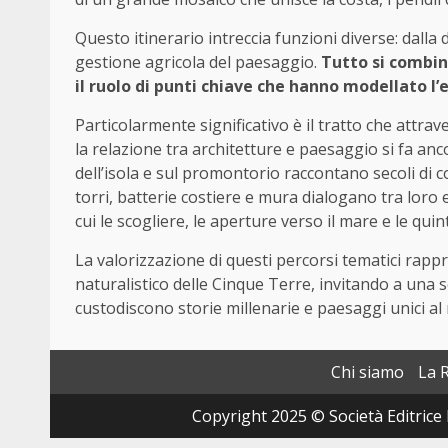
Questo itinerario intreccia funzioni diverse: dalla 
gestione agricola del paesaggio.
Tutto si combina
il ruolo di punti chiave che hanno modellato l’
Particolarmente significativo è il tratto che attra
la relazione tra architetture e paesaggio si fa ancor
dell’isola e sul promontorio raccontano secoli di co
torri, batterie costiere e mura dialogano tra loro
cui le scogliere, le aperture verso il mare e le q
La valorizzazione di questi percorsi tematici rapp
naturalistico delle Cinque Terre, invitando a una 
custodiscono storie millenarie e paesaggi unici a
Chi siamo
La 
Copyright 2025 © Società Editrice 