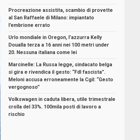
Procreazione assistita, scambio di provette
al San Raffaele di Milano: impiantato
l’embrione errato
Urlo mondiale in Oregon, l’azzurra Kelly
Doualla terza a 16 anni nei 100 metri under
20. Nessuna italiana come lei
Marcinelle: La Russa legge, sindacato belga
si gira e rivendica il gesto: “FdI fascista”.
Meloni accusa erroneamente la Cgil: “Gesto
vergognoso”
Volkswagen in caduta libera, utile trimestrale
crolla del 33%. 100mila posti di lavoro a
rischio