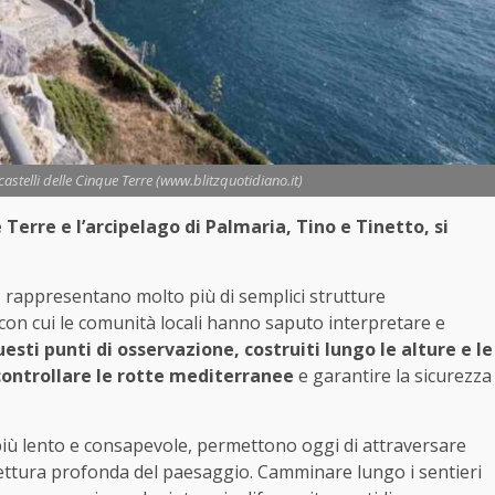
castelli delle Cinque Terre (www.blitzquotidiano.it)
erre e l’arcipelago di Palmaria, Tino e Tinetto, si
O
rappresentano molto più di semplici strutture
 con cui le comunità locali hanno saputo interpretare e
esti punti di osservazione, costruiti lungo le alture e le
controllare le rotte mediterranee
e garantire la sicurezza
 più lento e consapevole, permettono oggi di attraversare
a lettura profonda del paesaggio. Camminare lungo i sentieri