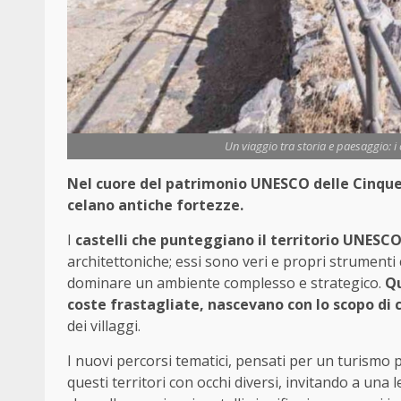
Un viaggio tra storia e paesaggio: i 
Nel cuore del patrimonio UNESCO delle Cinque T
celano antiche fortezze.
I
castelli che punteggiano il territorio UNESC
architettoniche; essi sono veri e propri strumenti
dominare un ambiente complesso e strategico.
Qu
coste frastagliate, nascevano con lo scopo di 
dei villaggi.
I nuovi percorsi tematici, pensati per un turismo
questi territori con occhi diversi, invitando a un