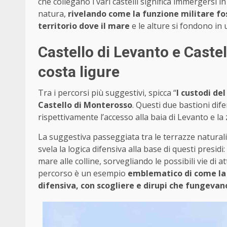
che collegano i vari castelli significa immergersi i
natura,
rivelando come la funzione militare fo
territorio dove il mare
e le alture si fondono in 
Castello di Levanto e Castel
costa ligure
Tra i percorsi più suggestivi, spicca “
I custodi de
Castello di Monterosso
. Questi due bastioni dife
rispettivamente l’accesso alla baia di Levanto e la
La suggestiva passeggiata tra le terrazze naturali
svela la logica difensiva alla base di questi presid
mare alle colline, sorvegliando le possibili vie di 
percorso è un esempio
emblematico di come la 
difensiva, con scogliere e dirupi che fungevan