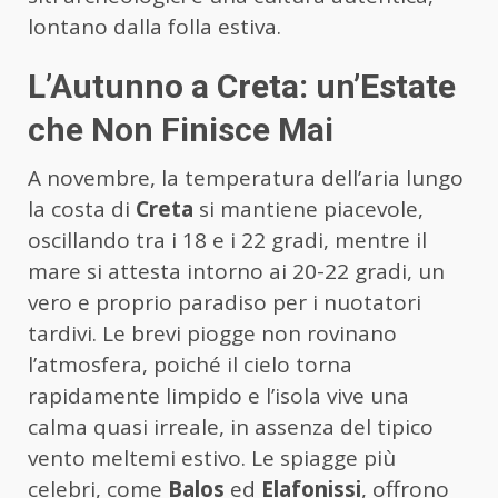
lontano dalla folla estiva.
L’Autunno a Creta: un’Estate
che Non Finisce Mai
A novembre, la temperatura dell’aria lungo
la costa di
Creta
si mantiene piacevole,
oscillando tra i 18 e i 22 gradi, mentre il
mare si attesta intorno ai 20-22 gradi, un
vero e proprio paradiso per i nuotatori
tardivi. Le brevi piogge non rovinano
l’atmosfera, poiché il cielo torna
rapidamente limpido e l’isola vive una
calma quasi irreale, in assenza del tipico
vento meltemi estivo. Le spiagge più
celebri, come
Balos
ed
Elafonissi
, offrono