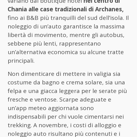
variano dai boutique hotel
nel centro di
Chania alle case tradizionali di Archanes,
fino ai B&B più tranquilli del sud dell’isola. Il
noleggio di un’auto garantisce la massima
libertà di movimento, mentre gli autobus,
sebbene più lenti, rappresentano
un’alternativa economica su alcune tratte
principali.
Non dimenticare di mettere in valigia sia
costume da bagno e crema solare, sia una
felpa e una giacca leggera per le serate più
fresche e ventose. Scarpe adeguate e
un’app meteo aggiornata sono
indispensabili per chi vuole cimentarsi nei
trekking. A novembre, i costi di alloggio e
noleggio auto risultano più contenuti e i