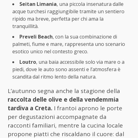
Seitan Limania
, una piccola insenatura dalle
acque turchesi raggiungibile tramite un sentiero
ripido ma breve, perfetta per chi ama la
tranquillità.
Preveli Beach
, con la sua combinazione di
palmeti, fiume e mare, rappresenta uno scenario
esotico unico nel contesto greco.
Loutro
, una baia accessibile solo via mare o a
piedi, dove le auto sono assenti e l’atmosfera è
scandita dal ritmo lento della natura.
L’autunno segna anche la stagione della
raccolta delle olive e della vendemmia
tardiva a Creta.
I frantoi aprono le porte
per degustazioni accompagnate da
racconti familiari, mentre la cucina locale
propone piatti che riscaldano il cuore: dal