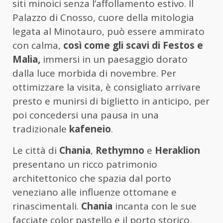
siti minoici senza l’affollamento estivo. Il
Palazzo di Cnosso, cuore della mitologia
legata al Minotauro, può essere ammirato
con calma,
così come gli scavi di Festos e
Malia,
immersi in un paesaggio dorato
dalla luce morbida di novembre. Per
ottimizzare la visita, è consigliato arrivare
presto e munirsi di biglietto in anticipo, per
poi concedersi una pausa in una
tradizionale
kafeneio
.
Le città di
Chania
,
Rethymno
e
Heraklion
presentano un ricco patrimonio
architettonico che spazia dal porto
veneziano alle influenze ottomane e
rinascimentali.
Chania
incanta con le sue
facciate color pastello e il porto storico,