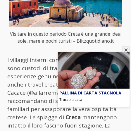
Visitare in questo periodo Creta è una grande idea:
sole, mare e pochi turisti – Blitzquotidiano.it
I villaggi interni come
Anogeia
e
Archanes
sono custodi di tradizioni antiche e offrono
esperienze genuine, come sottolineano
anche i travel creator Eliana Russo e Fabio
Cacace (@allarremviaggio), che
PALLINA DI CARTA STAGNOLA
Trucco a casa
raccomandano di scegliere taverne
familiari per assaporare la vera ospitalità
cretese. Le spiagge di
Creta
mantengono
intatto il loro fascino fuori stagione. La