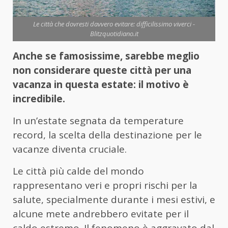
Le città che dovresti davvero evitare: difficilissimo viverci -
Blitzquotidiano.it
Anche se famosissime, sarebbe meglio
non considerare queste città per una
vacanza in questa estate: il motivo è
incredibile.
In un’estate segnata da temperature
record, la scelta della destinazione per le
vacanze diventa cruciale.
Le città più calde del mondo
rappresentano veri e propri rischi per la
salute, specialmente durante i mesi estivi, e
alcune mete andrebbero evitate per il