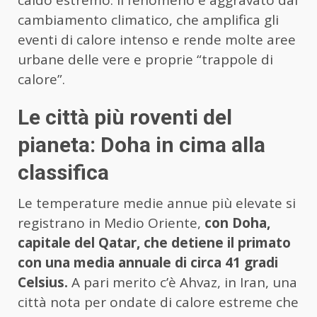
caldo estremo. Il fenomeno è aggravato dal
cambiamento climatico, che amplifica gli
eventi di calore intenso e rende molte aree
urbane delle vere e proprie “trappole di
calore”.
Le città più roventi del
pianeta: Doha in cima alla
classifica
Le temperature medie annue più elevate si
registrano in Medio Oriente,
con Doha,
capitale del Qatar, che detiene il primato
con una media annuale di circa 41 gradi
Celsius.
A pari merito c’è Ahvaz, in Iran, una
città nota per ondate di calore estreme che