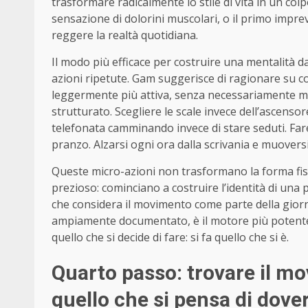
trasformare radicalmente lo stile di vita in un col
sensazione di dolorini muscolari, o il primo imprev
reggere la realtà quotidiana.
Il modo più efficace per costruire una mentalità d
azioni ripetute. Gam suggerisce di ragionare su 
leggermente più attiva, senza necessariamente m
strutturato. Scegliere le scale invece dell’ascens
telefonata camminando invece di stare seduti. Far
pranzo. Alzarsi ogni ora dalla scrivania e muovers
Queste micro-azioni non trasformano la forma fis
prezioso: cominciano a costruire l’identità di una
che considera il movimento come parte della giorn
ampiamente documentato, è il motore più potente c
quello che si decide di fare: si fa quello che si è.
Quarto passo: trovare il mo
quello che si pensa di dover