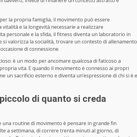
uoni davvero, invece di rimanere un concetto astratto e
per la propria famiglia, il movimento può essere
 vitalità e la longevità necessarie a realizzare
ta personale e la sfida, il fitness diventa un laboratorio in
 si valorizza la socialità, trovare un contesto di allenamento
 a occasione di connessione.
cioso: è un modo per ancomare qualcosa di faticoso a
 propria vita. E quando il movimento è connesso ai propri
e un sacrificio esterno e diventa un’espressione di chi si è 
 piccolo di quanto si creda
re una routine di movimento è pensare in grande fin
olte a settimana, di correre trenta minuti al giorno, di