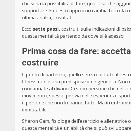
che si ha la possibilità di fare, qualcosa che aggiun
sopportare. E questo approccio cambia tutto: la cost
ultima analisi, i risultati.
Ecco
sette passi,
costruiti sulle indicazioni di psi
questa mentalità partendo da dove si è adesso.
Prima cosa da fare: accetta
costruire
Il punto di partenza, quello senza cui tutto il res
fitness non è una predisposizione genetica. Non c
condannate al divano. Ci sono persone che nel cor
movimento, spesso per via delle esperienze sportiv
e persone che non lo hanno fatto. Ma in entrambi i
immutabile.
Sharon Gam, fisiologa dell’esercizio e allenatrice c
questa mentalità è un’abilità che si può sviluppa