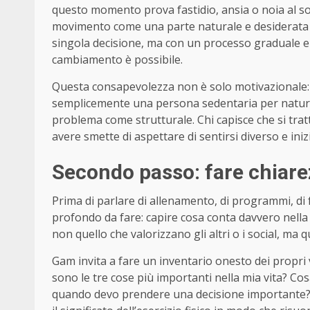
questo momento prova fastidio, ansia o noia al sol
movimento come una parte naturale e desiderata d
singola decisione, ma con un processo graduale e 
cambiamento è possibile.
Questa consapevolezza non è solo motivazionale:
semplicemente una persona sedentaria per natur
problema come strutturale. Chi capisce che si trat
avere smette di aspettare di sentirsi diverso e ini
Secondo passo: fare chiarezz
Prima di parlare di allenamento, di programmi, di fr
profondo da fare: capire cosa conta davvero nella 
non quello che valorizzano gli altri o i social, ma 
Gam invita a fare un inventario onesto dei propr
sono le tre cose più importanti nella mia vita? 
quando devo prendere una decisione importante? 