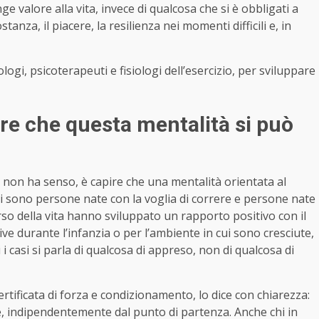
ge valore alla vita, invece di qualcosa che si è obbligati a
anza, il piacere, la resilienza nei momenti difficili e, in
cologi, psicoterapeuti e fisiologi dell’esercizio, per sviluppare
re che questa mentalità si può
to non ha senso, è capire che una mentalità orientata al
i sono persone nate con la voglia di correre e persone nate
so della vita hanno sviluppato un rapporto positivo con il
e durante l’infanzia o per l’ambiente in cui sono cresciute,
 casi si parla di qualcosa di appreso, non di qualcosa di
ertificata di forza e condizionamento, lo dice con chiarezza:
re, indipendentemente dal punto di partenza. Anche chi in