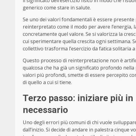
il significato dell’esercizio fisico in modo che ris
generico come stare in salute.
Se uno dei valori fondamentali è essere presente 
reinterpretato come il modo per avere l’energia, la
concretamente quel valore. Se si valorizza la cresci
cui sperimentare quella crescita ogni settimana. Se
collettivo trasforma l’esercizio da fatica solitaria
Questo processo di reinterpretazione non è artifi
qualcosa che ha già un significato profondo nella
valori più profondi, smette di essere percepito com
di quello a cui si tiene.
Terzo passo: iniziare più in
necessario
Uno degli errori più comuni di chi vuole sviluppa
dall’inizio. Si decide di andare in palestra cinque v