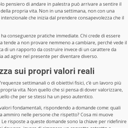
o pensiero di andare in palestra può arrivare a sentire il
ella propria vita. Non in una settimana, non con una
intenzionale che inizia dal prendere consapevolezza che il
 ha conseguenze pratiche immediate. Chi crede di essere
a tende a non provare nemmeno a cambiare, perché vede il
ta di un rapporto da costruire invece di un carattere da
zia ad agire nel presente per diventare diverso.
a sui propri valori reali
equenze settimanali o di obiettivi fisici, c’è un lavoro più
propria vita. Non quello che si pensa di dover valorizzare,
quello che per se stessi ha un peso autentico.
i valori fondamentali, rispondendo a domande come: quali
Cosa ammiro nelle persone che rispetto? Cosa mi muove
Le risposte a queste domande sono la chiave per ridefinire