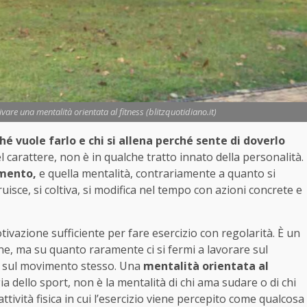
vare una mentalità orientata al fitness (blitzquotidiano.it)
ché vuole farlo e chi si allena perché sente di doverlo
l carattere, non è in qualche tratto innato della personalità.
imento,
e quella mentalità, contrariamente a quanto si
uisce, si coltiva, si modifica nel tempo con azioni concrete e
tivazione sufficiente per fare esercizio con regolarità. È un
one, ma su quanto raramente ci si fermi a lavorare sul
o sul movimento stesso. Una
mentalità orientata al
ia dello sport, non è la mentalità di chi ama sudare o di chi
attività fisica in cui l’esercizio viene percepito come qualcosa