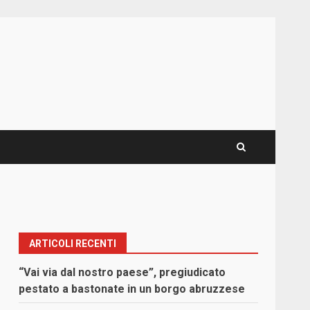
ARTICOLI RECENTI
“Vai via dal nostro paese”, pregiudicato
pestato a bastonate in un borgo abruzzese