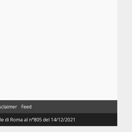
sclaimer
Feed
ale di Roma al n°805 del 14/12/2021