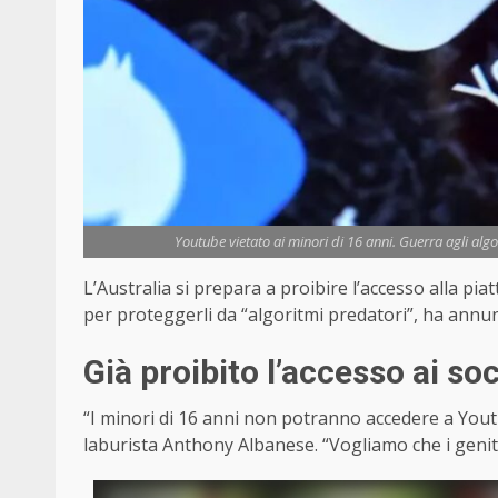
Youtube vietato ai minori di 16 anni. Guerra agli algor
L’Australia si prepara a proibire l’accesso alla pi
per proteggerli da “algoritmi predatori”, ha annu
Già proibito l’accesso ai soc
“I minori di 16 anni non potranno accedere a Yout
laburista Anthony Albanese. “Vogliamo che i genit