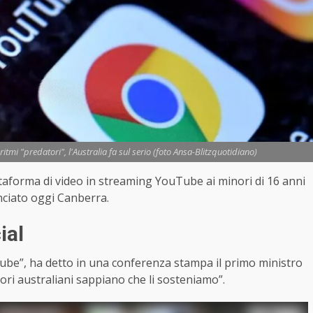
itmi "predatori", l'Australia fa sul serio (foto Ansa-Blitzquotidiano)
attaforma di video in streaming YouTube ai minori di 16 anni
nciato oggi Canberra.
ial
ube”, ha detto in una conferenza stampa il primo ministro
ori australiani sappiano che li sosteniamo”.