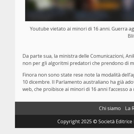
Youtube vietato ai minori di 16 anni. Guerra agli
Bl
Da parte sua, la ministra delle Comunicazioni, Anik
non per gli algoritmi predatori che prendono di mi
Finora non sono state rese note la modalità dell’a
10 dicembre. Il Parlamento australiano ha già ado
web, che proibisce ai minori di 16 anni l’accesso a
Chi siamo
La 
Copyright 2025 © Società Editrice 