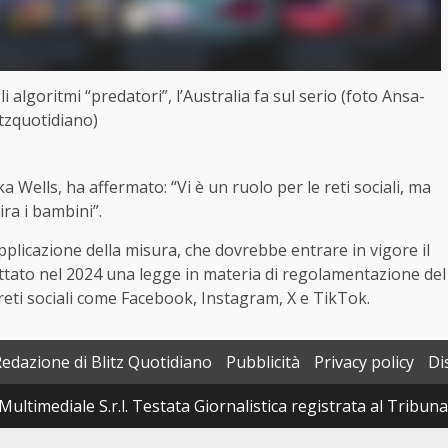
 algoritmi “predatori”, l’Australia fa sul serio (foto Ansa-
itzquotidiano)
a Wells, ha affermato: “Vi è un ruolo per le reti sociali, ma
ra i bambini”.
pplicazione della misura, che dovrebbe entrare in vigore il
ttato nel 2024 una legge in materia di regolamentazione del
 reti sociali come Facebook, Instagram, X e TikTok.
Redazione di Blitz Quotidiano
Pubblicità
Privacy policy
Di
Multimediale S.r.l. Testata Giornalistica registrata al Tribun