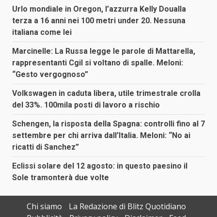
Urlo mondiale in Oregon, l’azzurra Kelly Doualla
terza a 16 anni nei 100 metri under 20. Nessuna
italiana come lei
Marcinelle: La Russa legge le parole di Mattarella,
rappresentanti Cgil si voltano di spalle. Meloni:
“Gesto vergognoso”
Volkswagen in caduta libera, utile trimestrale crolla
del 33%. 100mila posti di lavoro a rischio
Schengen, la risposta della Spagna: controlli fino al 7
settembre per chi arriva dall’Italia. Meloni: “No ai
ricatti di Sanchez”
Eclissi solare del 12 agosto: in questo paesino il
Sole tramonterà due volte
Chi siamo
La Redazione di Blitz Quotidiano