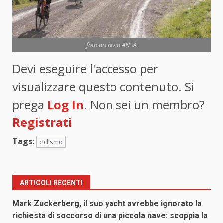
foto archivio ANSA
Devi eseguire l'accesso per
visualizzare questo contenuto. Si
prega
Log In
. Non sei un membro?
Registrati
Tags:
ciclismo
ARTICOLI RECENTI
Mark Zuckerberg, il suo yacht avrebbe ignorato la
richiesta di soccorso di una piccola nave: scoppia la