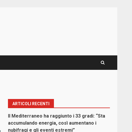
ARTICOLI RECENTI
Il Mediterraneo ha raggiunto i 33 gradi: “Sta
accumulando energia, così aumentano i
nubifragi e gli eventi estremi”