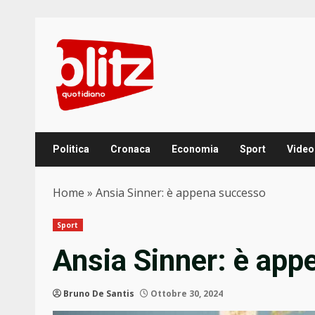
Skip
to
content
Politica
Cronaca
Economia
Sport
Video
Home
»
Ansia Sinner: è appena successo
Sport
Ansia Sinner: è ap
Bruno De Santis
Ottobre 30, 2024