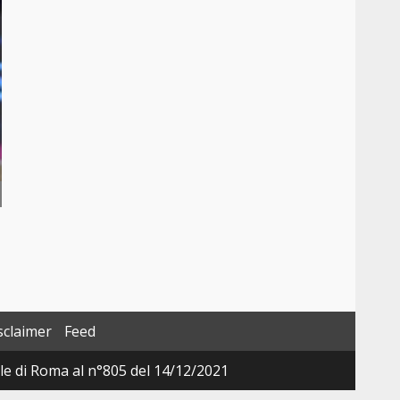
sclaimer
Feed
ale di Roma al n°805 del 14/12/2021