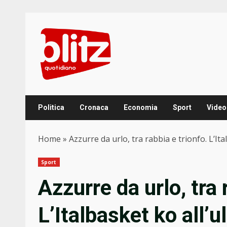
Skip
to
content
Politica
Cronaca
Economia
Sport
Video
Home
»
Azzurre da urlo, tra rabbia e trionfo. L’I
Sport
Azzurre da urlo, tra 
L’Italbasket ko all’u