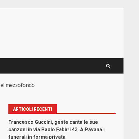
a nel mezzofondo
ARTICOLI RECENTI
Francesco Guccini, gente canta le sue
canzoni in via Paolo Fabbri 43. A Pavana i
funerali in forma privata