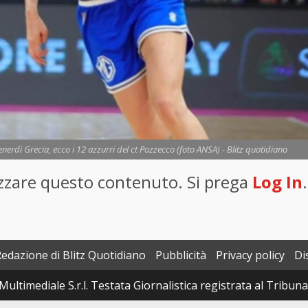
nerdì Grecia, ecco i 12 azzurri del ct Pozzecco (foto ANSA) - Blitz quotidiano
lizzare questo contenuto. Si prega
Log In
.
Redazione di Blitz Quotidiano
Pubblicità
Privacy policy
Di
Multimediale S.r.l. Testata Giornalistica registrata al Tribun