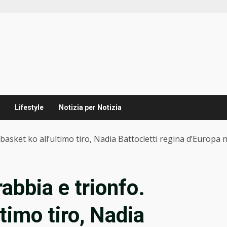
Lifestyle
Notizia per Notizia
talbasket ko all’ultimo tiro, Nadia Battocletti regina d’Europ
rabbia e trionfo.
ltimo tiro, Nadia