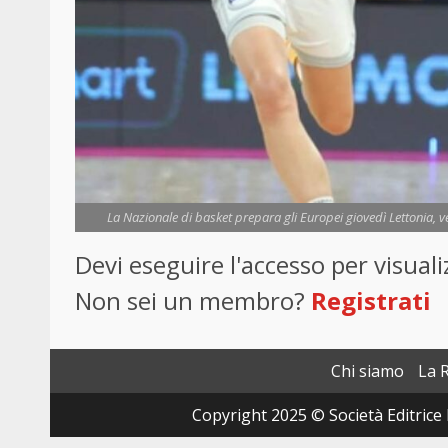
La Nazionale di basket prepara gli Europei giovedì Lettonia, ve
Devi eseguire l'accesso per visua
Non sei un membro?
Registrati
Chi siamo
La 
Copyright 2025 © Società Editrice 