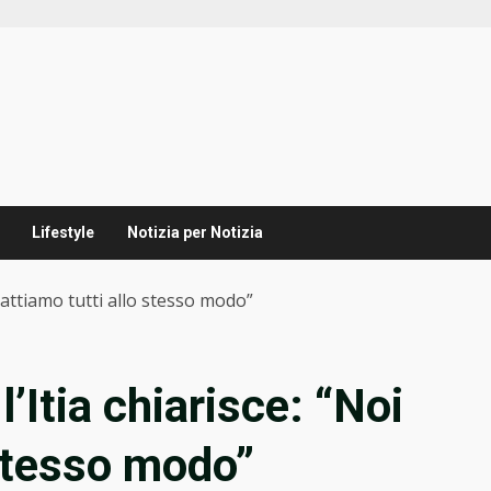
Lifestyle
Notizia per Notizia
trattiamo tutti allo stesso modo”
’Itia chiarisce: “Noi
 stesso modo”