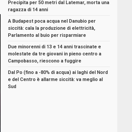
Precipita per 50 metri dal Latemar, morta una
ragazza di 14 anni
A Budapest poca acqua nel Danubio per
siccità: cala la produzione di elettricità,
Parlamento al buio per risparmiare
Due minorenni di 13 e 14 anni trascinate e
molestate da tre giovani in pieno centro a
Campobasso, riescono a fuggire
Dal Po (fino a -80% di acqua) ai laghi del Nord
e del Centro è allarme siccità: va meglio al
Sud