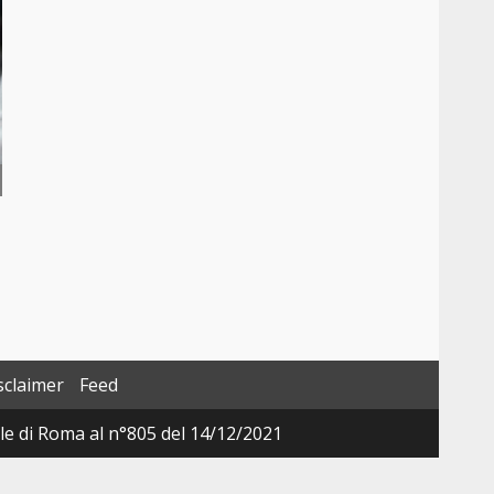
sclaimer
Feed
ale di Roma al n°805 del 14/12/2021