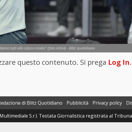
ttiamo tutti allo stesso modo" (foto ANSA) - Blitz quotidiano
lizzare questo contenuto. Si prega
Log In
.
Redazione di Blitz Quotidiano
Pubblicità
Privacy policy
Di
Multimediale S.r.l. Testata Giornalistica registrata al Tribun