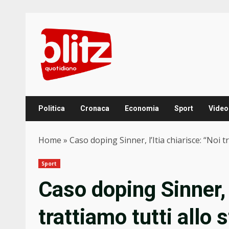
Skip
to
content
Politica
Cronaca
Economia
Sport
Video
Home
»
Caso doping Sinner, l’Itia chiarisce: “Noi 
Sport
Caso doping Sinner, l
trattiamo tutti allo