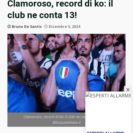
Clamoroso, record di ko: il
club ne conta 13!
Bruno De Santis
Dicembre 5, 2024
Clamoroso, record di ko: il club ne conta 13! (ANSA) -
Blitzquotidiano.it