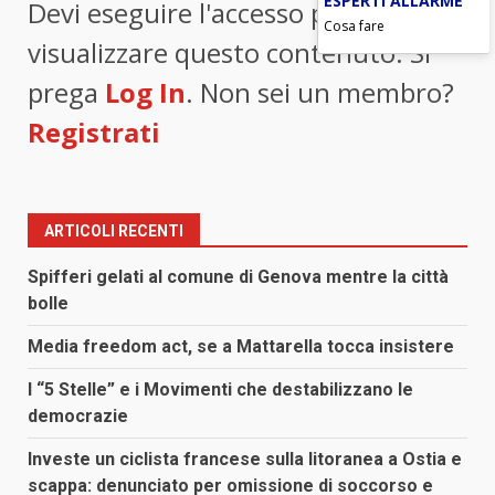
ESPERTI ALLARME
Devi eseguire l'accesso per
Cosa fare
visualizzare questo contenuto. Si
prega
Log In
. Non sei un membro?
Registrati
ARTICOLI RECENTI
Spifferi gelati al comune di Genova mentre la città
bolle
Media freedom act, se a Mattarella tocca insistere
I “5 Stelle” e i Movimenti che destabilizzano le
democrazie
Investe un ciclista francese sulla litoranea a Ostia e
scappa: denunciato per omissione di soccorso e