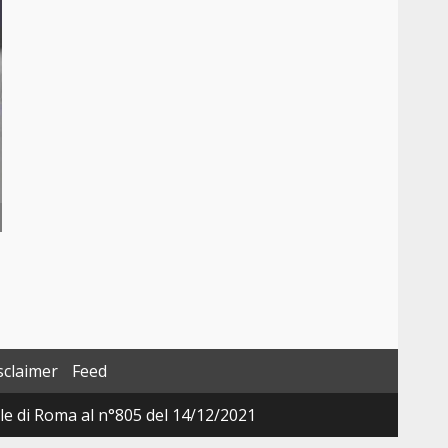
sclaimer
Feed
ale di Roma al n°805 del 14/12/2021