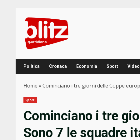
Skip
to
content
Politica
Cronaca
Economia
Sport
Video
Home
»
Cominciano i tre giorni delle Coppe europ
Sport
Cominciano i tre gio
Sono 7 le squadre i