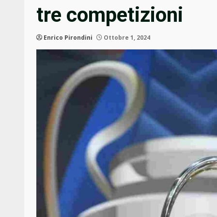
tre competizioni
Enrico Pirondini
Ottobre 1, 2024