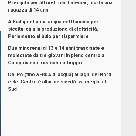
Precipita per 50 metri dal Latemar, morta una
ragazza di 14 anni
A Budapest poca acqua nel Danubio per
siccità: cala la produzione di elettricità,
Parlamento al buio per risparmiare
Due minorenni di 13 e 14 anni trascinate e
molestate da tre giovani in pieno centro a
Campobasso, riescono a fuggire
Dal Po (fino a -80% di acqua) ai laghi del Nord
e del Centro è allarme siccità: va meglio al
Sud