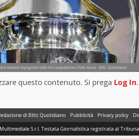
re italiane impegnate nelle tre competizioni (Foto Ansa) - Blitz Quotidiano
lizzare questo contenuto. Si prega
Log In
.
Redazione di Blitz Quotidiano
Pubblicità
Privacy policy
Di
Multimediale S.r.l. Testata Giornalistica registrata al Tribun