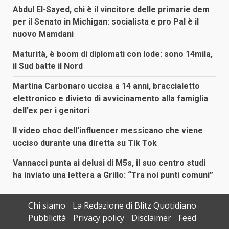
Abdul El-Sayed, chi è il vincitore delle primarie dem
per il Senato in Michigan: socialista e pro Pal è il
nuovo Mamdani
Maturità, è boom di diplomati con lode: sono 14mila,
il Sud batte il Nord
Martina Carbonaro uccisa a 14 anni, braccialetto
elettronico e divieto di avvicinamento alla famiglia
dell’ex per i genitori
Il video choc dell’influencer messicano che viene
ucciso durante una diretta su Tik Tok
Vannacci punta ai delusi di M5s, il suo centro studi
ha inviato una lettera a Grillo: “Tra noi punti comuni”
Chi siamo
La Redazione di Blitz Quotidiano
Pubblicità
Privacy policy
Disclaimer
Feed