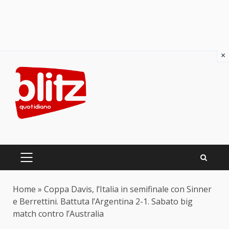
×
Skip
to
content
PRIMARY
MENU
Home
»
Coppa Davis, l’Italia in semifinale con Sinner
e Berrettini. Battuta l’Argentina 2-1. Sabato big
match contro l’Australia