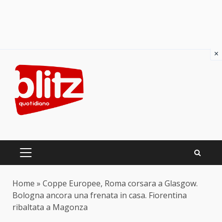
×
Skip
to
content
PRIMARY
MENU
Home
»
Coppe Europee, Roma corsara a Glasgow.
Bologna ancora una frenata in casa. Fiorentina
ribaltata a Magonza