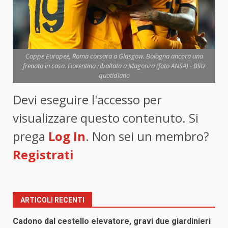
Coppe Europee, Roma corsara a Glasgow. Bologna ancora una
frenata in casa. Fiorentina ribaltata a Magonza (foto ANSA) - Blitz
quotidiano
Devi eseguire l'accesso per
visualizzare questo contenuto. Si
prega
Log In
. Non sei un membro?
Registrati
ARTICOLI RECENTI
Cadono dal cestello elevatore, gravi due giardinieri