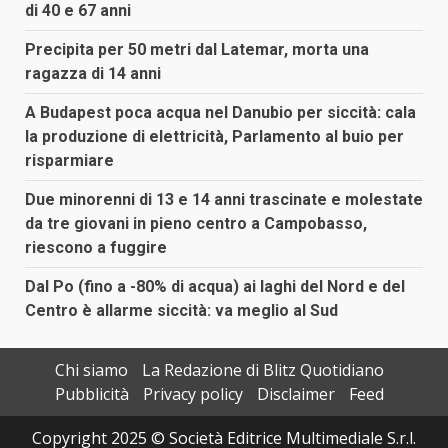
di 40 e 67 anni
Precipita per 50 metri dal Latemar, morta una
ragazza di 14 anni
A Budapest poca acqua nel Danubio per siccità: cala
la produzione di elettricità, Parlamento al buio per
risparmiare
Due minorenni di 13 e 14 anni trascinate e molestate
da tre giovani in pieno centro a Campobasso,
riescono a fuggire
Dal Po (fino a -80% di acqua) ai laghi del Nord e del
Centro è allarme siccità: va meglio al Sud
Chi siamo
La Redazione di Blitz Quotidiano
Pubblicità
Privacy policy
Disclaimer
Feed
Copyright 2025 © Società Editrice Multimediale S.r.l.