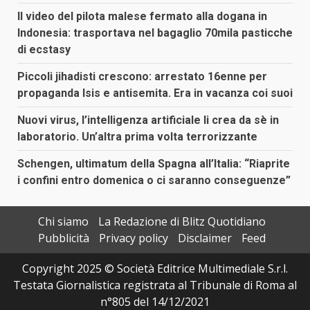
Il video del pilota malese fermato alla dogana in
Indonesia: trasportava nel bagaglio 70mila pasticche
di ecstasy
Piccoli jihadisti crescono: arrestato 16enne per
propaganda Isis e antisemita. Era in vacanza coi suoi
Nuovi virus, l’intelligenza artificiale li crea da sè in
laboratorio. Un’altra prima volta terrorizzante
Schengen, ultimatum della Spagna all’Italia: “Riaprite
i confini entro domenica o ci saranno conseguenze”
Chi siamo
La Redazione di Blitz Quotidiano
Pubblicità
Privacy policy
Disclaimer
Feed
Copyright 2025 © Società Editrice Multimediale S.r.l.
Testata Giornalistica registrata al Tribunale di Roma al
n°805 del 14/12/2021