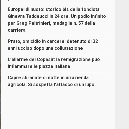
Europei di nuoto: storico bis della fondista
Ginevra Taddeucci in 24 ore. Un podio infinito
per Greg Paltrinieri, medaglia n. 57 della
carriera
Prato, omicidio in carcere: detenuto di 32
anni ucciso dopo una colluttazione
L’allarme del Copasir: la remigrazione può
infiammare le piazze italiane
Capre sbranate di notte in un’azienda
agricola. Si sospetta l’attacco di un lupo