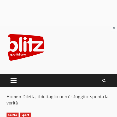
×
Skip
to
content
PRIMARY
MENU
Home
»
Diletta, il dettaglio non è sfuggito: spunta la
verità
Calcio
Sport