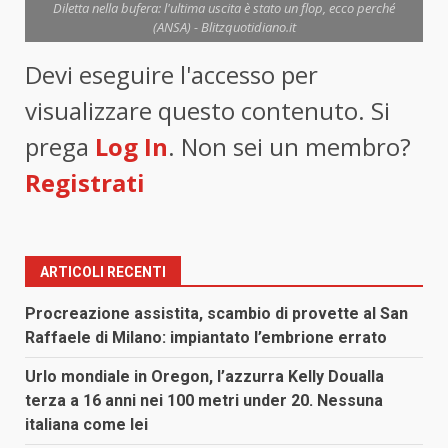
Diletta nella bufera: l'ultima uscita è stato un flop, ecco perché
(ANSA) - Blitzquotidiano.it
Devi eseguire l'accesso per
visualizzare questo contenuto. Si
prega
Log In
. Non sei un membro?
Registrati
ARTICOLI RECENTI
Procreazione assistita, scambio di provette al San
Raffaele di Milano: impiantato l’embrione errato
Urlo mondiale in Oregon, l’azzurra Kelly Doualla
terza a 16 anni nei 100 metri under 20. Nessuna
italiana come lei