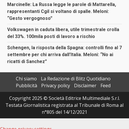
Marcinelle: La Russa legge le parole di Mattarella,
rappresentanti Cgil si voltano di spalle. Meloni:
“Gesto vergognoso”
Volkswagen in caduta libera, utile trimestrale crolla
del 33%. 100mila posti di lavoro a rischio
Schengen, la risposta della Spagna: controlli fino al 7
settembre per chi arriva dall’Italia. Meloni: “No ai
ricatti di Sanchez”
Chi siamo
La Redazione di Blitz Quotidiano
Pubblicità
Privacy policy
Disclaimer
Feed
Copyright 2025 © Società Editrice Multimediale S.r.l.
Testata Giornalistica registrata al Tribunale di Roma al
n°805 del 14/12/2021