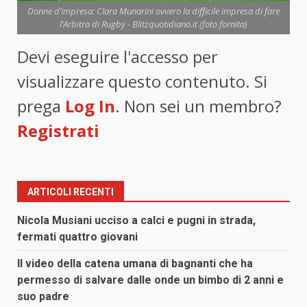
Donne d’impresa: Clara Munarini ovvero la difficile impresa di fare
l’Arbitra di Rugby - Blitzquotidiano.it (foto fornita)
Devi eseguire l'accesso per
visualizzare questo contenuto. Si
prega
Log In
. Non sei un membro?
Registrati
ARTICOLI RECENTI
Nicola Musiani ucciso a calci e pugni in strada,
fermati quattro giovani
Il video della catena umana di bagnanti che ha
permesso di salvare dalle onde un bimbo di 2 anni e
suo padre