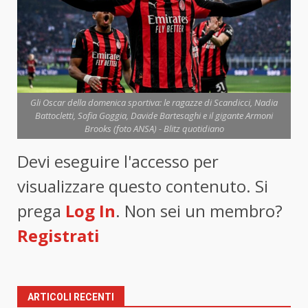
Gli Oscar della domenica sportiva: le ragazze di Scandicci, Nadia
Battocletti, Sofia Goggia, Davide Bartesaghi e il gigante Armoni
Brooks (foto ANSA) - Blitz quotidiano
Devi eseguire l'accesso per
visualizzare questo contenuto. Si
prega
Log In
. Non sei un membro?
Registrati
ARTICOLI RECENTI