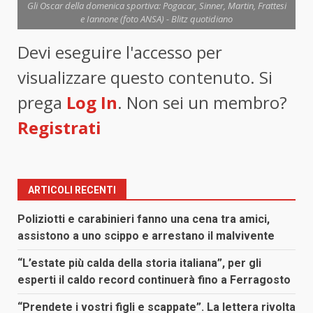
Gli Oscar della domenica sportiva: Pogacar, Sinner, Martin, Frattesi
e Iannone (foto ANSA) - Blitz quotidiano
Devi eseguire l'accesso per
visualizzare questo contenuto. Si
prega
Log In
. Non sei un membro?
Registrati
ARTICOLI RECENTI
Poliziotti e carabinieri fanno una cena tra amici,
assistono a uno scippo e arrestano il malvivente
“L’estate più calda della storia italiana”, per gli
esperti il caldo record continuerà fino a Ferragosto
“Prendete i vostri figli e scappate”. La lettera rivolta