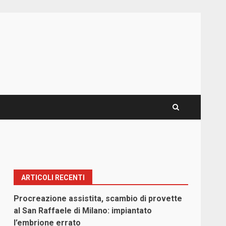
ARTICOLI RECENTI
Procreazione assistita, scambio di provette
al San Raffaele di Milano: impiantato
l’embrione errato