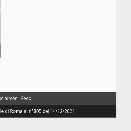
sclaimer
Feed
ale di Roma al n°805 del 14/12/2021