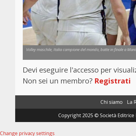
Volley maschile, Italia campione del mondo, batte in finale a Manila
Devi eseguire l'accesso per visua
Non sei un membro?
Registrati
Chi siamo
La 
Copyright 2025 © Società Editrice 
Change privacy settings