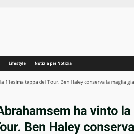
Lifestyle
Notizia per Notizia
a 11esima tappa del Tour. Ben Haley conserva la maglia gia
 Abrahamsem ha vinto la
our. Ben Haley conserv