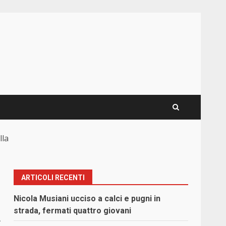
lla
ARTICOLI RECENTI
Nicola Musiani ucciso a calci e pugni in
a
strada, fermati quattro giovani