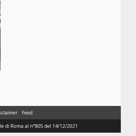
sclaimer
Feed
ale di Roma al n°805 del 14/12/2021