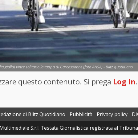
a gialla) vince solitario la tappa di Carcassonne (foto ANSA) - Blitz quotidiano
lizzare questo contenuto. Si prega
Log In
.
Redazione di Blitz Quotidiano
Pubblicità
Privacy policy
Di
Multimediale S.r.l. Testata Giornalistica registrata al Tribun