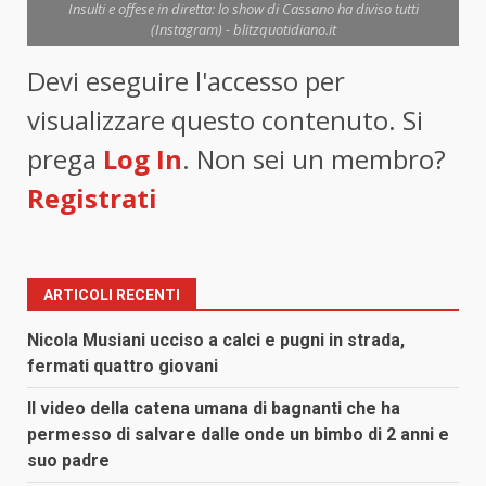
Insulti e offese in diretta: lo show di Cassano ha diviso tutti
(Instagram) - blitzquotidiano.it
Devi eseguire l'accesso per
visualizzare questo contenuto. Si
prega
Log In
. Non sei un membro?
Registrati
ARTICOLI RECENTI
Nicola Musiani ucciso a calci e pugni in strada,
fermati quattro giovani
Il video della catena umana di bagnanti che ha
permesso di salvare dalle onde un bimbo di 2 anni e
suo padre