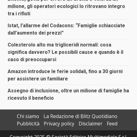
milione, gli operatori ecologici lo ritrovano integro
tra i rifiuti
Istat, l’allarme del Codacons: “Famiglie schiacciate
dall’aumento dei prezzi”
Colesterolo alto ma trigliceridi normali: cosa
significa davvero? Le possibili cause e quando è il
caso di preoccuparsi
Amazon introduce le ferie solidali, fino a 30 giorni
per assistere un familiare
Assegno di inclusione, oltre un milione di famiglie ha
ricevuto il beneficio
Chi siamo
La Redazione di Blitz Quotidiano
Pubblicità
Privacy policy
Disclaimer
Feed