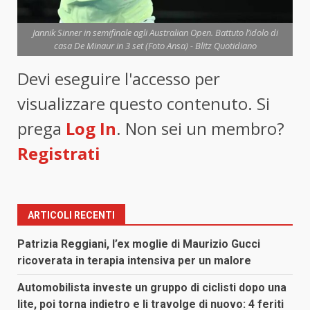
Jannik Sinner in semifinale agli Australian Open. Battuto l’idolo di
casa De Minaur in 3 set (Foto Ansa) - Blitz Quotidiano
Devi eseguire l'accesso per
visualizzare questo contenuto. Si
prega
Log In
. Non sei un membro?
Registrati
ARTICOLI RECENTI
Patrizia Reggiani, l’ex moglie di Maurizio Gucci
ricoverata in terapia intensiva per un malore
Automobilista investe un gruppo di ciclisti dopo una
lite, poi torna indietro e li travolge di nuovo: 4 feriti