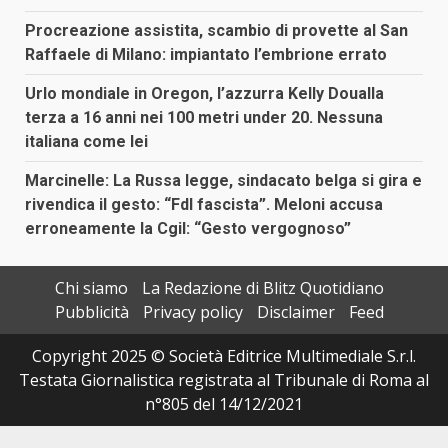
Procreazione assistita, scambio di provette al San
Raffaele di Milano: impiantato l’embrione errato
Urlo mondiale in Oregon, l’azzurra Kelly Doualla
terza a 16 anni nei 100 metri under 20. Nessuna
italiana come lei
Marcinelle: La Russa legge, sindacato belga si gira e
rivendica il gesto: “FdI fascista”. Meloni accusa
erroneamente la Cgil: “Gesto vergognoso”
Chi siamo
La Redazione di Blitz Quotidiano
Pubblicità
Privacy policy
Disclaimer
Feed
Copyright 2025 © Società Editrice Multimediale S.r.l.
Testata Giornalistica registrata al Tribunale di Roma al
n°805 del 14/12/2021