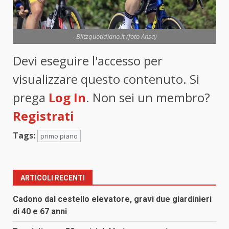
- Blitzquotidiano.it (foto Ansa)
Devi eseguire l'accesso per
visualizzare questo contenuto. Si
prega
Log In
. Non sei un membro?
Registrati
Tags:
primo piano
ARTICOLI RECENTI
Cadono dal cestello elevatore, gravi due giardinieri
di 40 e 67 anni