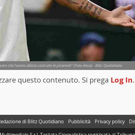
ensare che l’uomo abbia costruito le piramidi" (Foto Ansa) - Blitz Quotidiano
lizzare questo contenuto. Si prega
Log In
.
Redazione di Blitz Quotidiano
Pubblicità
Privacy policy
Di
Multimediale S.r.l. Testata Giornalistica registrata al Tribun