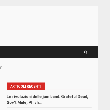
i”
ARTICOLI RECENTI
Le rivoluzioni delle jam band: Grateful Dead,
Gov’t Mule, Phish…