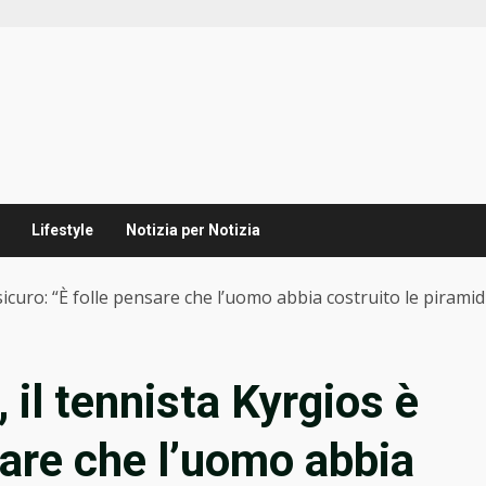
Lifestyle
Notizia per Notizia
 sicuro: “È folle pensare che l’uomo abbia costruito le piramid
 il tennista Kyrgios è
sare che l’uomo abbia