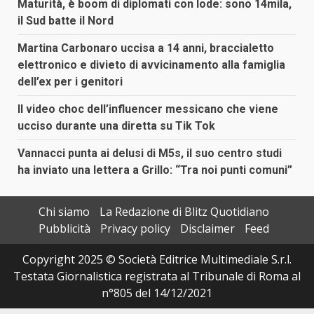
Maturità, è boom di diplomati con lode: sono 14mila,
il Sud batte il Nord
Martina Carbonaro uccisa a 14 anni, braccialetto
elettronico e divieto di avvicinamento alla famiglia
dell’ex per i genitori
Il video choc dell’influencer messicano che viene
ucciso durante una diretta su Tik Tok
Vannacci punta ai delusi di M5s, il suo centro studi
ha inviato una lettera a Grillo: “Tra noi punti comuni”
Chi siamo
La Redazione di Blitz Quotidiano
Pubblicità
Privacy policy
Disclaimer
Feed
Copyright 2025 © Società Editrice Multimediale S.r.l.
Testata Giornalistica registrata al Tribunale di Roma al
n°805 del 14/12/2021