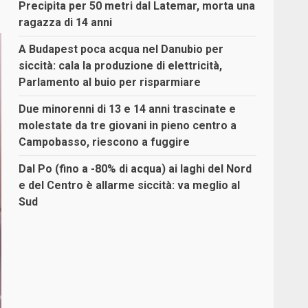
Precipita per 50 metri dal Latemar, morta una
ragazza di 14 anni
A Budapest poca acqua nel Danubio per
siccità: cala la produzione di elettricità,
Parlamento al buio per risparmiare
Due minorenni di 13 e 14 anni trascinate e
molestate da tre giovani in pieno centro a
Campobasso, riescono a fuggire
Dal Po (fino a -80% di acqua) ai laghi del Nord
e del Centro è allarme siccità: va meglio al
Sud