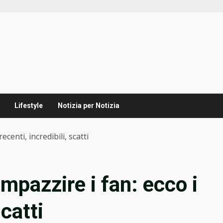
Lifestyle
Notizia per Notizia
ecenti, incredibili, scatti
impazzire i fan: ecco i
scatti