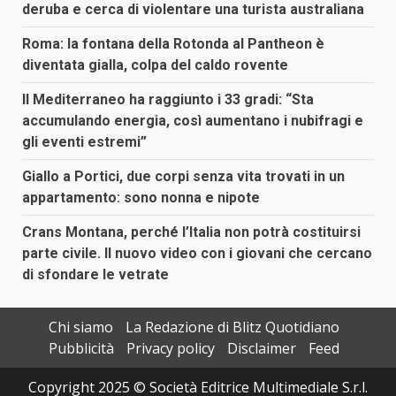
deruba e cerca di violentare una turista australiana
Roma: la fontana della Rotonda al Pantheon è
diventata gialla, colpa del caldo rovente
Il Mediterraneo ha raggiunto i 33 gradi: “Sta
accumulando energia, così aumentano i nubifragi e
gli eventi estremi”
Giallo a Portici, due corpi senza vita trovati in un
appartamento: sono nonna e nipote
Crans Montana, perché l’Italia non potrà costituirsi
parte civile. Il nuovo video con i giovani che cercano
di sfondare le vetrate
Chi siamo
La Redazione di Blitz Quotidiano
Pubblicità
Privacy policy
Disclaimer
Feed
Copyright 2025 © Società Editrice Multimediale S.r.l.