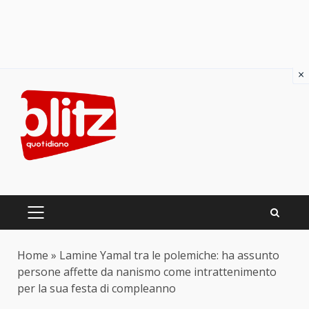
×
Skip
to
content
PRIMARY
MENU
Home
»
Lamine Yamal tra le polemiche: ha assunto
persone affette da nanismo come intrattenimento
per la sua festa di compleanno