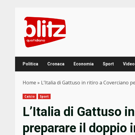
Skip
to
content
Politica
Cronaca
Economia
Sport
Video
Home
»
L’Italia di Gattuso in ritiro a Coverciano 
Calcio
Sport
L’Italia di Gattuso i
preparare il doppio