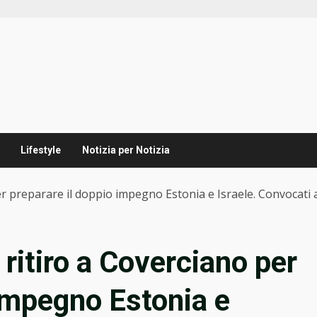
Lifestyle
Notizia per Notizia
per preparare il doppio impegno Estonia e Israele. Convocati a
n ritiro a Coverciano per
 impegno Estonia e