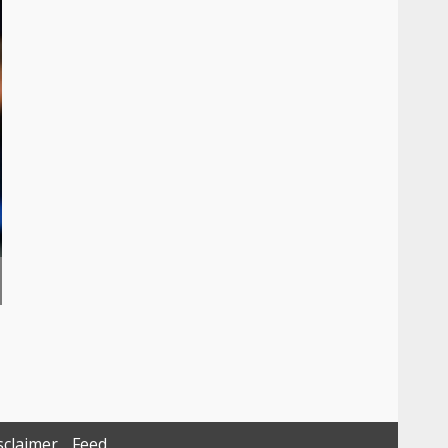
sclaimer
Feed