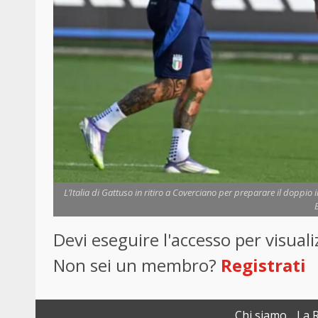
L’Italia di Gattuso in ritiro a Coverciano per preparare il doppio 
Devi eseguire l'accesso per visua
Non sei un membro?
Registrati
Chi siamo
La 