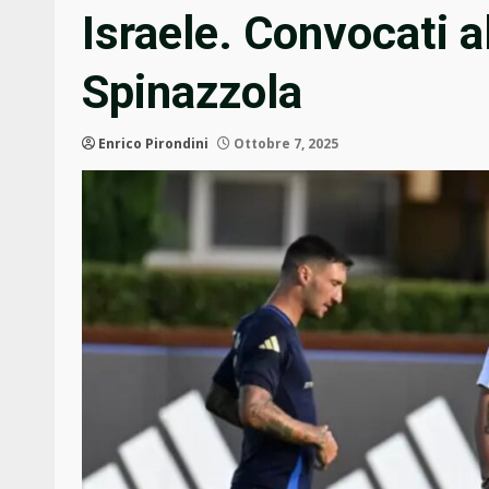
Israele. Convocati al
Spinazzola
Enrico Pirondini
Ottobre 7, 2025