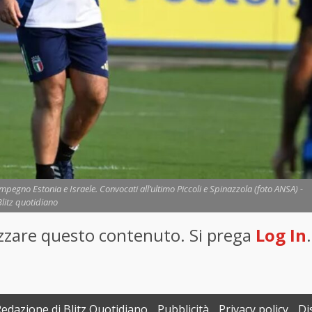
impegno Estonia e Israele. Convocati all’ultimo Piccoli e Spinazzola (foto ANSA) -
Blitz quotidiano
lizzare questo contenuto. Si prega
Log In
.
Redazione di Blitz Quotidiano
Pubblicità
Privacy policy
Di