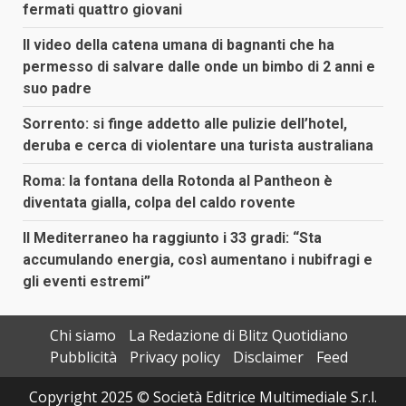
fermati quattro giovani
Il video della catena umana di bagnanti che ha
permesso di salvare dalle onde un bimbo di 2 anni e
suo padre
Sorrento: si finge addetto alle pulizie dell’hotel,
deruba e cerca di violentare una turista australiana
Roma: la fontana della Rotonda al Pantheon è
diventata gialla, colpa del caldo rovente
Il Mediterraneo ha raggiunto i 33 gradi: “Sta
accumulando energia, così aumentano i nubifragi e
gli eventi estremi”
Chi siamo
La Redazione di Blitz Quotidiano
Pubblicità
Privacy policy
Disclaimer
Feed
Copyright 2025 © Società Editrice Multimediale S.r.l.