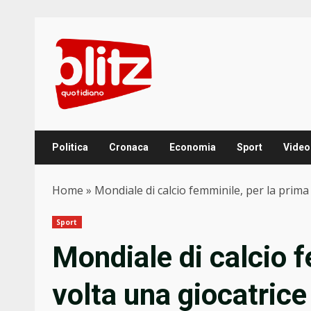
Skip
to
content
Politica
Cronaca
Economia
Sport
Video
Home
»
Mondiale di calcio femminile, per la prima
Sport
Mondiale di calcio f
volta una giocatrice