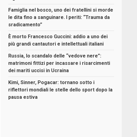
Famiglia nel bosco, uno dei fratellini si morde
le dita fino a sanguinare. I periti: “Trauma da
sradicamento”
È morto Francesco Guccini: addio a uno dei
più grandi cantautori e intellettuali italiani
Russia, lo scandalo delle “vedove nere”:
matrimoni fittizi per incassare i risarcimenti
dei mariti uccisi in Ucraina
Kimi, Sinner, Pogacar: tornano sotto i
riflettori mondiali le stelle dello sport dopo la
pausa estiva