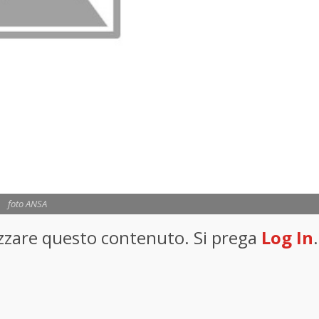
foto ANSA
lizzare questo contenuto. Si prega
Log In
.