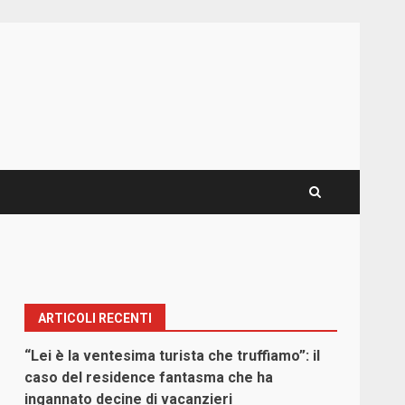
ARTICOLI RECENTI
“Lei è la ventesima turista che truffiamo”: il
caso del residence fantasma che ha
ingannato decine di vacanzieri