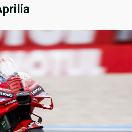
prilia