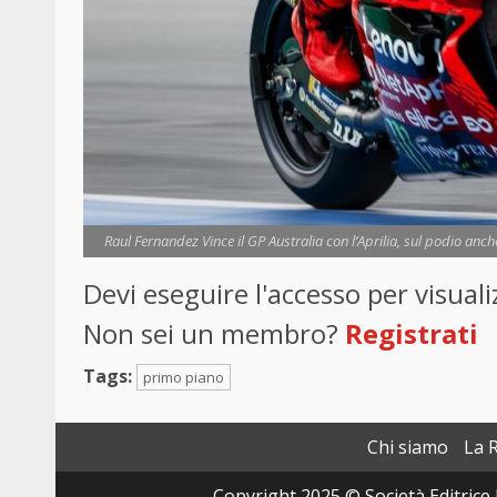
Raul Fernandez Vince il GP Australia con l’Aprilia, sul podio anc
Devi eseguire l'accesso per visua
Non sei un membro?
Registrati
Tags:
primo piano
Chi siamo
La 
Copyright 2025 © Società Editrice 