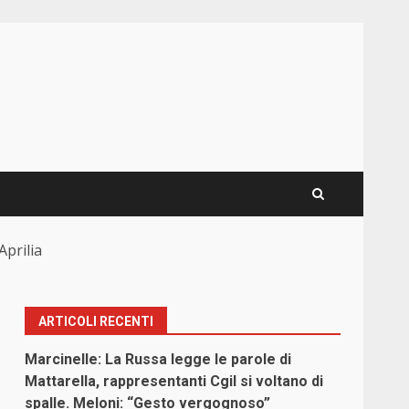
prilia
ARTICOLI RECENTI
Marcinelle: La Russa legge le parole di
Mattarella, rappresentanti Cgil si voltano di
spalle. Meloni: “Gesto vergognoso”