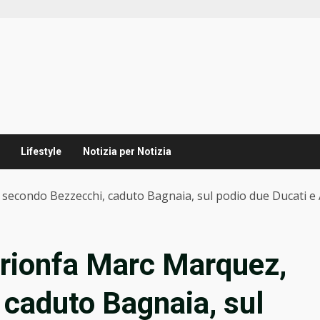
Lifestyle
Notizia per Notizia
econdo Bezzecchi, caduto Bagnaia, sul podio due Ducati e A
rionfa Marc Marquez,
caduto Bagnaia, sul