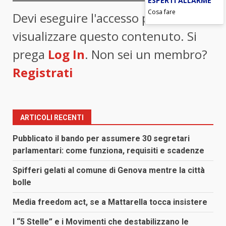
ESPERTI ALLARME
Cosa fare
Devi eseguire l'accesso per
visualizzare questo contenuto. Si
prega
Log In
. Non sei un membro?
Registrati
ARTICOLI RECENTI
Pubblicato il bando per assumere 30 segretari
parlamentari: come funziona, requisiti e scadenze
Spifferi gelati al comune di Genova mentre la città
bolle
Media freedom act, se a Mattarella tocca insistere
I “5 Stelle” e i Movimenti che destabilizzano le