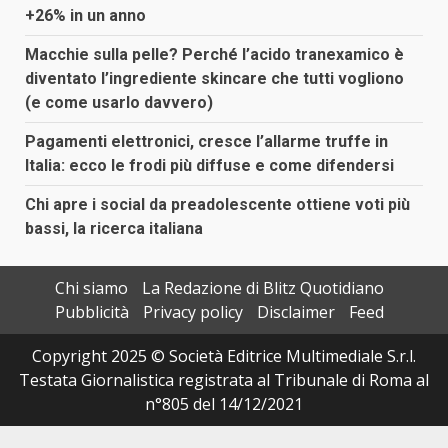
+26% in un anno
Macchie sulla pelle? Perché l’acido tranexamico è
diventato l’ingrediente skincare che tutti vogliono
(e come usarlo davvero)
Pagamenti elettronici, cresce l’allarme truffe in
Italia: ecco le frodi più diffuse e come difendersi
Chi apre i social da preadolescente ottiene voti più
bassi, la ricerca italiana
Chi siamo
La Redazione di Blitz Quotidiano
Pubblicità
Privacy policy
Disclaimer
Feed
Copyright 2025 © Società Editrice Multimediale S.r.l.
Testata Giornalistica registrata al Tribunale di Roma al
n°805 del 14/12/2021