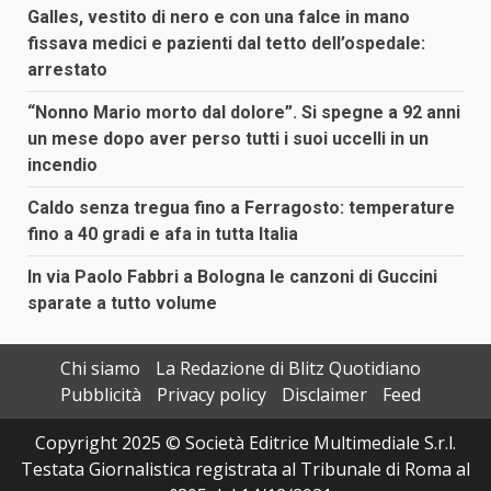
Galles, vestito di nero e con una falce in mano
fissava medici e pazienti dal tetto dell’ospedale:
arrestato
“Nonno Mario morto dal dolore”. Si spegne a 92 anni
un mese dopo aver perso tutti i suoi uccelli in un
incendio
Caldo senza tregua fino a Ferragosto: temperature
fino a 40 gradi e afa in tutta Italia
In via Paolo Fabbri a Bologna le canzoni di Guccini
sparate a tutto volume
Chi siamo
La Redazione di Blitz Quotidiano
Pubblicità
Privacy policy
Disclaimer
Feed
Copyright 2025 © Società Editrice Multimediale S.r.l.
Testata Giornalistica registrata al Tribunale di Roma al