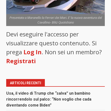
Presentata a Maranello la Ferrari dei Mari. E’ la nuova avventura del
Cavallino- Blitz Quotidiano
Devi eseguire l'accesso per
visualizzare questo contenuto. Si
prega
Log In
. Non sei un membro?
Registrati
ARTICOLI RECENTI
Usa, il video di Trump che “salva” un bambino
rincorrendolo sul palco: “Non voglio che cada
diventando come Biden”