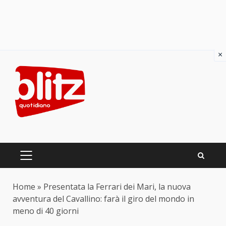
×
Skip
to
content
PRIMARY
MENU
Home
»
Presentata la Ferrari dei Mari, la nuova
avventura del Cavallino: farà il giro del mondo in
meno di 40 giorni