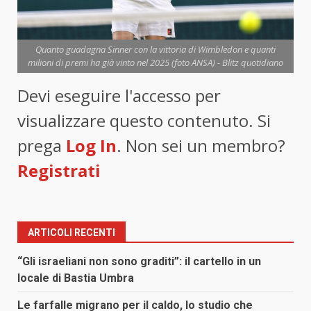
Quanto guadagna Sinner con la vittoria di Wimbledon e quanti
milioni di premi ha già vinto nel 2025 (foto ANSA) - Blitz quotidiano
Devi eseguire l'accesso per
visualizzare questo contenuto. Si
prega
Log In
. Non sei un membro?
Registrati
ARTICOLI RECENTI
“Gli israeliani non sono graditi”: il cartello in un
locale di Bastia Umbra
Le farfalle migrano per il caldo, lo studio che