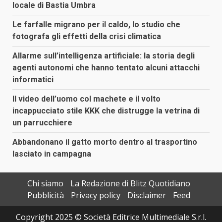
locale di Bastia Umbra
Le farfalle migrano per il caldo, lo studio che
fotografa gli effetti della crisi climatica
Allarme sull’intelligenza artificiale: la storia degli
agenti autonomi che hanno tentato alcuni attacchi
informatici
Il video dell’uomo col machete e il volto
incappucciato stile KKK che distrugge la vetrina di
un parrucchiere
Abbandonano il gatto morto dentro al trasportino
lasciato in campagna
Chi siamo
La Redazione di Blitz Quotidiano
Pubblicità
Privacy policy
Disclaimer
Feed
Copyright 2025 © Società Editrice Multimediale S.r.l.