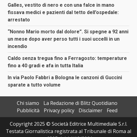
Galles, vestito di nero e con una falce in mano
fissava medici e pazienti dal tetto dell’ospedale:
arrestato
“Nonno Mario morto dal dolore”. Si spegne a 92 anni
un mese dopo aver perso tutti i suoi uccelli in un
incendio
Caldo senza tregua fino a Ferragosto: temperature
fino a 40 gradi e afa in tutta Italia
In via Paolo Fabbri a Bologna le canzoni di Guccini
sparate a tutto volume
Chi siamo
La Redazione di Blitz Quotidiano
Pubblicità
Privacy policy
Disclaimer
Feed
Copyright 2025 © Società Editrice Multimediale S.r.l.
Testata Giornalistica registrata al Tribunale di Roma al