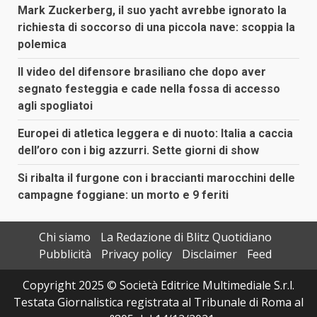
Mark Zuckerberg, il suo yacht avrebbe ignorato la
richiesta di soccorso di una piccola nave: scoppia la
polemica
Il video del difensore brasiliano che dopo aver
segnato festeggia e cade nella fossa di accesso
agli spogliatoi
Europei di atletica leggera e di nuoto: Italia a caccia
dell’oro con i big azzurri. Sette giorni di show
Si ribalta il furgone con i braccianti marocchini delle
campagne foggiane: un morto e 9 feriti
Chi siamo
La Redazione di Blitz Quotidiano
Pubblicità
Privacy policy
Disclaimer
Feed
Copyright 2025 © Società Editrice Multimediale S.r.l.
Testata Giornalistica registrata al Tribunale di Roma al