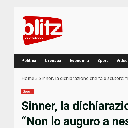
Skip
to
content
Politica
Cronaca
Economia
Sport
Video
Home
»
Sinner, la dichiarazione che fa discutere
Sport
Sinner, la dichiaraz
“Non lo auguro a ne