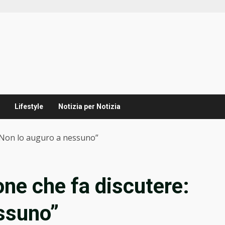
Lifestyle
Notizia per Notizia
: “Non lo auguro a nessuno”
ione che fa discutere:
ssuno”