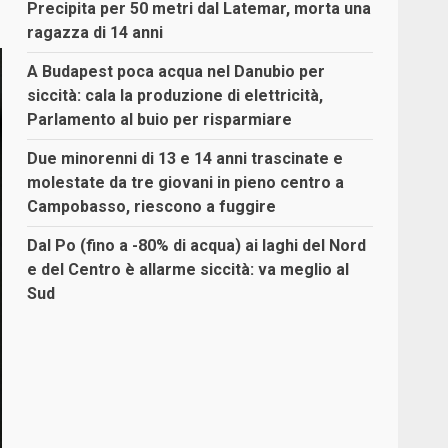
Precipita per 50 metri dal Latemar, morta una
ragazza di 14 anni
A Budapest poca acqua nel Danubio per
siccità: cala la produzione di elettricità,
Parlamento al buio per risparmiare
Due minorenni di 13 e 14 anni trascinate e
molestate da tre giovani in pieno centro a
Campobasso, riescono a fuggire
Dal Po (fino a -80% di acqua) ai laghi del Nord
e del Centro è allarme siccità: va meglio al
Sud