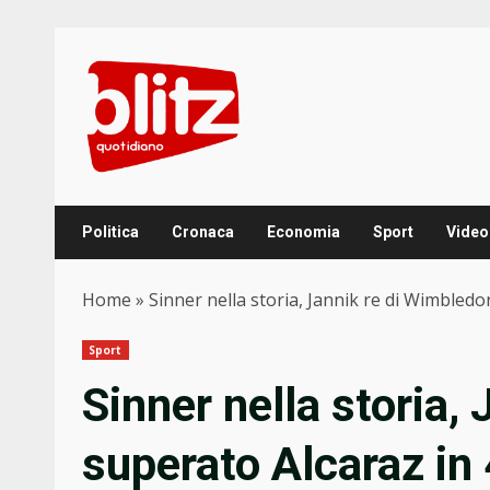
Skip
to
content
Politica
Cronaca
Economia
Sport
Video
Home
»
Sinner nella storia, Jannik re di Wimbledon,
Sport
Sinner nella storia,
superato Alcaraz in 4