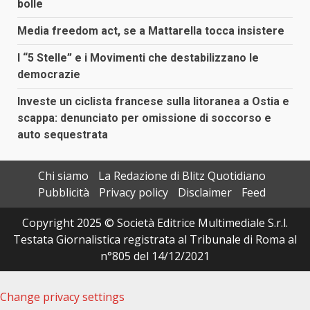
bolle
Media freedom act, se a Mattarella tocca insistere
I “5 Stelle” e i Movimenti che destabilizzano le
democrazie
Investe un ciclista francese sulla litoranea a Ostia e
scappa: denunciato per omissione di soccorso e
auto sequestrata
Chi siamo
La Redazione di Blitz Quotidiano
Pubblicità
Privacy policy
Disclaimer
Feed
Copyright 2025 © Società Editrice Multimediale S.r.l.
Testata Giornalistica registrata al Tribunale di Roma al
n°805 del 14/12/2021
Change privacy settings