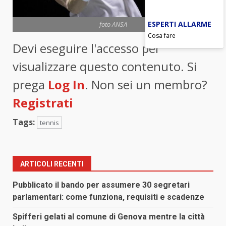
ESPERTI ALLARME
foto ANSA
Cosa fare
Devi eseguire l'accesso per
visualizzare questo contenuto. Si
prega
Log In
. Non sei un membro?
Registrati
Tags:
tennis
ARTICOLI RECENTI
Pubblicato il bando per assumere 30 segretari
parlamentari: come funziona, requisiti e scadenze
Spifferi gelati al comune di Genova mentre la città