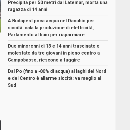
Precipita per 50 metri dal Latemar, morta una
ragazza di 14 anni
A Budapest poca acqua nel Danubio per
siccità: cala la produzione di elettricità,
Parlamento al buio per risparmiare
Due minorenni di 13 e 14 anni trascinate e
molestate da tre giovani in pieno centro a
Campobasso, riescono a fuggire
Dal Po (fino a -80% di acqua) ai laghi del Nord
e del Centro è allarme siccità: va meglio al
Sud