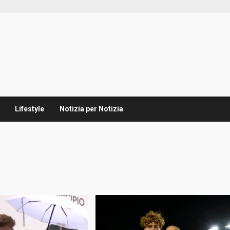
Lifestyle
Notizia per Notizia