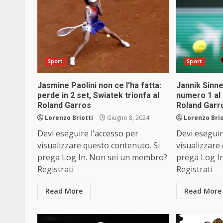
Sport
Sport
Jasmine Paolini non ce l’ha fatta:
Jannik Sinne
perde in 2 set, Swiatek trionfa al
numero 1 al
Roland Garros
Roland Garr
Lorenzo Briotti
Giugno 8, 2024
Lorenzo Brio
Devi eseguire l'accesso per
Devi eseguir
visualizzare questo contenuto. Si
visualizzare
prega Log In. Non sei un membro?
prega Log I
Registrati
Registrati
Read More
Read More