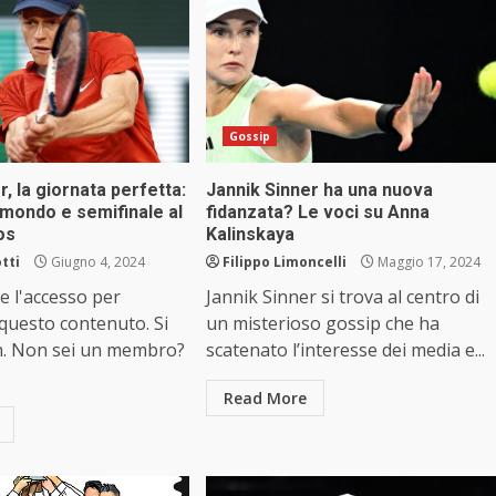
Gossip
r, la giornata perfetta:
Jannik Sinner ha una nuova
 mondo e semifinale al
fidanzata? Le voci su Anna
os
Kalinskaya
tti
Giugno 4, 2024
Filippo Limoncelli
Maggio 17, 2024
e l'accesso per
Jannik Sinner si trova al centro di
 questo contenuto. Si
un misterioso gossip che ha
n. Non sei un membro?
scatenato l’interesse dei media e...
Read More