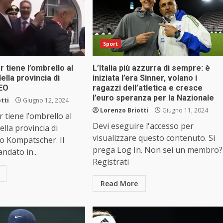
Sport
r tiene l’ombrello al
L’Italia più azzurra di sempre: è
ella provincia di
iniziata l’era Sinner, volano i
DEO
ragazzi dell’atletica e cresce
l’euro speranza per la Nazionale
tti
Giugno 12, 2024
Lorenzo Briotti
Giugno 11, 2024
r tiene l’ombrello al
Devi eseguire l'accesso per
ella provincia di
visualizzare questo contenuto. Si
o Kompatscher. Il
prega Log In. Non sei un membro?
andato in...
Registrati
Read More