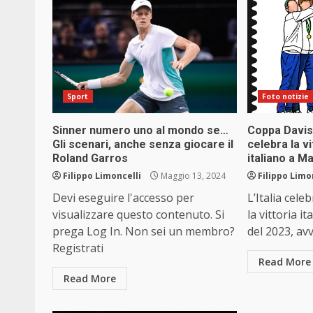
Sport
Foto notizie
Sinner numero uno al mondo se…
Coppa Davis
Gli scenari, anche senza giocare il
celebra la vi
Roland Garros
italiano a M
Filippo Limoncelli
Maggio 13, 2024
Filippo Limo
Devi eseguire l'accesso per
L’Italia cel
visualizzare questo contenuto. Si
la vittoria i
prega Log In. Non sei un membro?
del 2023, av
Registrati
Read More
Read More