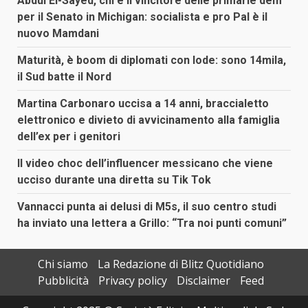
Abdul El-Sayed, chi è il vincitore delle primarie dem
per il Senato in Michigan: socialista e pro Pal è il
nuovo Mamdani
Maturità, è boom di diplomati con lode: sono 14mila,
il Sud batte il Nord
Martina Carbonaro uccisa a 14 anni, braccialetto
elettronico e divieto di avvicinamento alla famiglia
dell’ex per i genitori
Il video choc dell’influencer messicano che viene
ucciso durante una diretta su Tik Tok
Vannacci punta ai delusi di M5s, il suo centro studi
ha inviato una lettera a Grillo: “Tra noi punti comuni”
Chi siamo
La Redazione di Blitz Quotidiano
Pubblicità
Privacy policy
Disclaimer
Feed