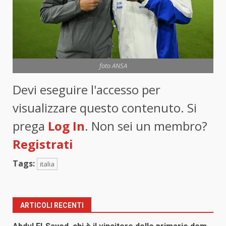
foto ANSA
Devi eseguire l'accesso per
visualizzare questo contenuto. Si
prega
Log In
. Non sei un membro?
Registrati
Tags:
italia
ARTICOLI RECENTI