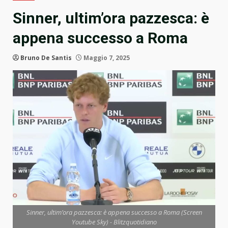
Sinner, ultim’ora pazzesca: è
appena successo a Roma
Bruno De Santis
Maggio 7, 2025
Sinner, ultim’ora pazzesca: è appena successo a Roma (Screen
Youtube Sky) - Blitzquotidiano