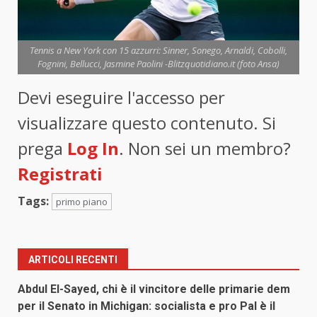
Tennis a New York con 15 azzurri: Sinner, Sonego, Arnaldi, Cobolli,
Fognini, Bellucci, Jasmine Paolini -Blitzquotidiano.it (foto Ansa)
Devi eseguire l'accesso per
visualizzare questo contenuto. Si
prega
Log In
. Non sei un membro?
Registrati
Tags:
primo piano
ARTICOLI RECENTI
Abdul El-Sayed, chi è il vincitore delle primarie dem
per il Senato in Michigan: socialista e pro Pal è il